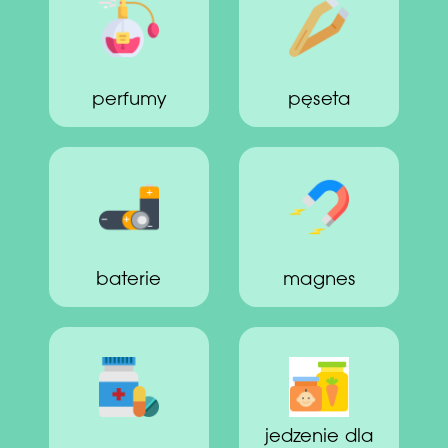
perfumy
pęseta
baterie
magnes
jedzenie dla