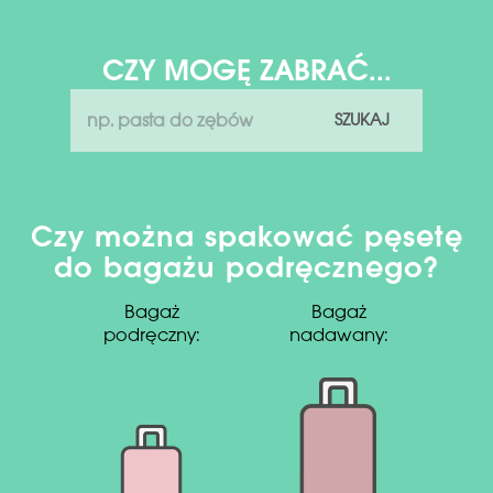
CZY MOGĘ ZABRAĆ...
SZUKAJ
Czy można spakować pęsetę
do bagażu podręcznego?
Bagaż
Bagaż
podręczny:
nadawany: