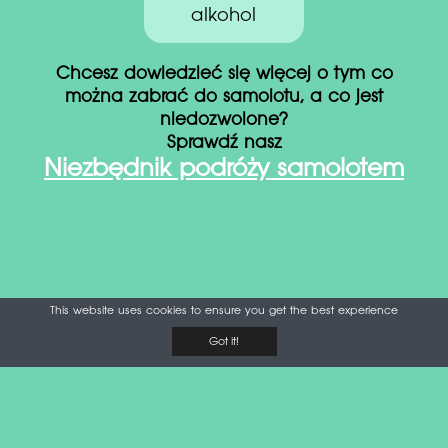
alkohol
Chcesz dowiedzieć się więcej o tym co
można zabrać do samolotu, a co jest
niedozwolone?
Sprawdź nasz
Niezbędnik podróży samolotem
This website uses cookies to ensure you get the best experience
Got it!