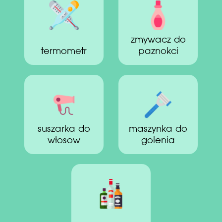
zmywacz do
termometr
paznokci
suszarka do
maszynka do
włosow
golenia