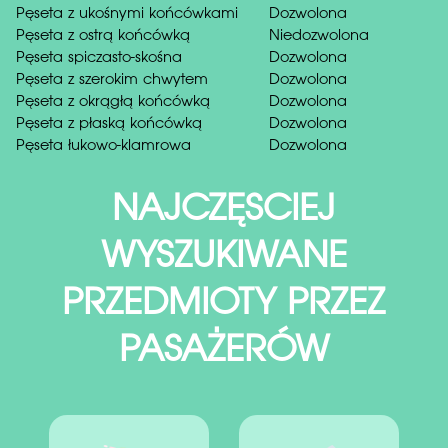
Pęseta z ukośnymi końcówkami
Dozwolona
Pęseta z ostrą końcówką
Niedozwolona
Pęseta spiczasto-skośna
Dozwolona
Pęseta z szerokim chwytem
Dozwolona
Pęseta z okrągłą końcówką
Dozwolona
Pęseta z płaską końcówką
Dozwolona
Pęseta łukowo-klamrowa
Dozwolona
NAJCZĘSCIEJ
WYSZUKIWANE
PRZEDMIOTY PRZEZ
PASAŻERÓW