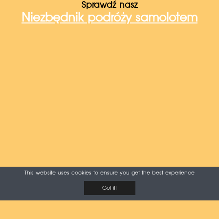
Sprawdź nasz
Niezbędnik podróży samolotem
This website uses cookies to ensure you get the best experience
Got it!