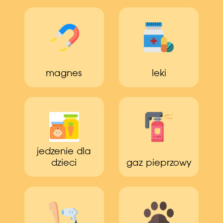
magnes
leki
jedzenie dla
dzieci
gaz pieprzowy