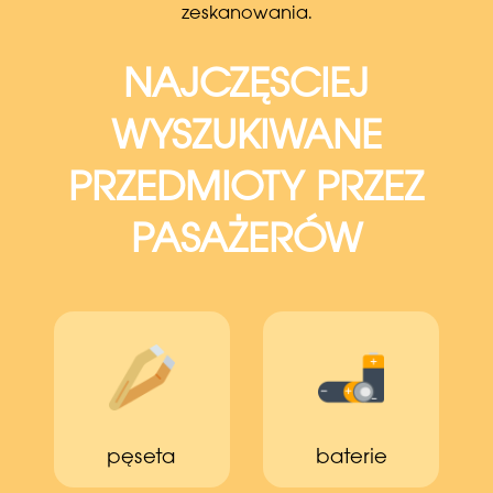
zeskanowania.
NAJCZĘSCIEJ
WYSZUKIWANE
PRZEDMIOTY PRZEZ
PASAŻERÓW
pęseta
baterie