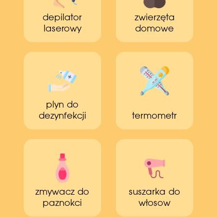
depilator
zwierzęta
laserowy
domowe
plyn do
dezynfekcji
termometr
zmywacz do
suszarka do
paznokci
włosow