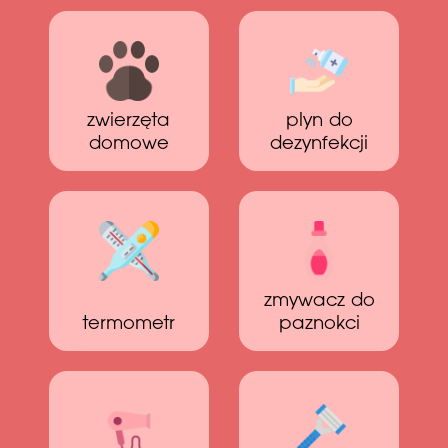
zwierzęta
plyn do
domowe
dezynfekcji
zmywacz do
termometr
paznokci