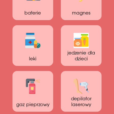
baterie
magnes
jedzenie dla
leki
dzieci
depilator
gaz pieprzowy
laserowy