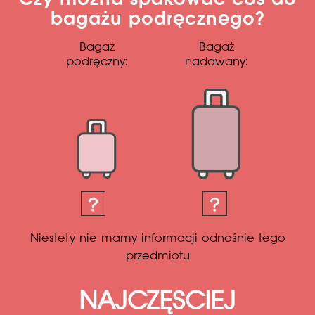
Czy można spakować coś do
bagażu podręcznego?
Bagaż
Bagaż
podręczny:
nadawany:
Niestety nie mamy informacji odnośnie tego
przedmiotu
NAJCZĘSCIEJ