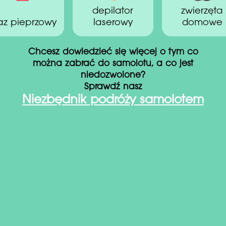
depilator
zwierzęta
az pieprzowy
laserowy
domowe
Chcesz dowiedzieć się więcej o tym co
można zabrać do samolotu, a co jest
niedozwolone?
Sprawdź nasz
Niezbędnik podróży samolotem