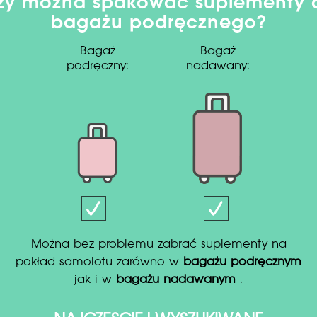
zy można spakować suplementy 
bagażu podręcznego?
Bagaż
Bagaż
podręczny:
nadawany:
Można bez problemu zabrać suplementy na
pokład samolotu zarówno w
bagażu podręcznym
jak i w
bagażu nadawanym
.