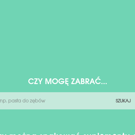
CZY MOGĘ ZABRAĆ...
SZUKAJ