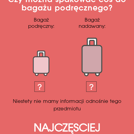
Czy można spakować coś do
bagażu podręcznego?
Bagaż
Bagaż
podręczny:
nadawany:
Niestety nie mamy informacji odnośnie tego
przedmiotu
NAJCZĘSCIEJ