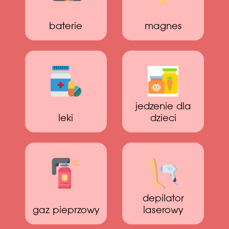
baterie
magnes
jedzenie dla
leki
dzieci
depilator
gaz pieprzowy
laserowy