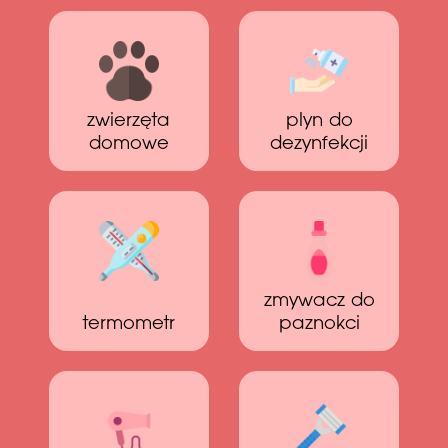
zwierzęta
plyn do
domowe
dezynfekcji
zmywacz do
termometr
paznokci