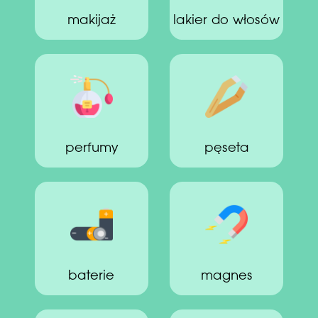
makijaż
lakier do włosów
perfumy
pęseta
baterie
magnes