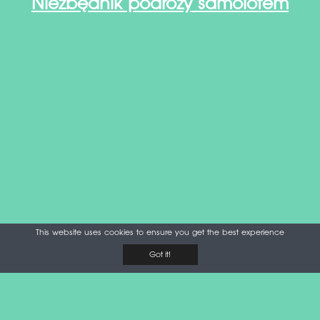
Niezbędnik podróży samolotem
This website uses cookies to ensure you get the best experience
Got it!