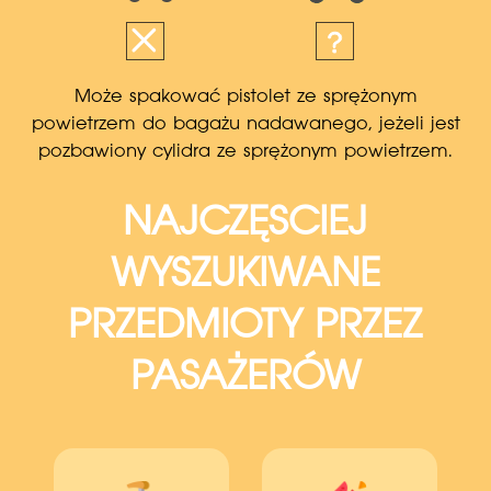
Może spakować pistolet ze sprężonym
powietrzem do bagażu nadawanego, jeżeli jest
pozbawiony cylidra ze sprężonym powietrzem.
NAJCZĘSCIEJ
WYSZUKIWANE
PRZEDMIOTY PRZEZ
PASAŻERÓW