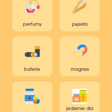
perfumy
pęseta
baterie
magnes
jedzenie dla