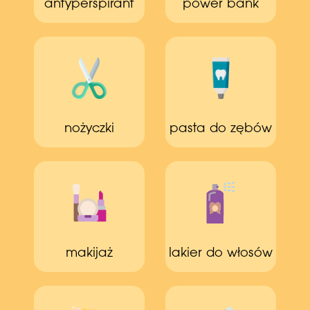
antyperspirant
power bank
nożyczki
pasta do zębów
makijaż
lakier do włosów