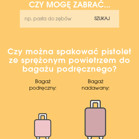
CZY MOGĘ ZABRAĆ...
SZUKAJ
Czy można spakować pistolet
ze sprężonym powietrzem do
bagażu podręcznego?
Bagaż
Bagaż
podręczny:
nadawany: