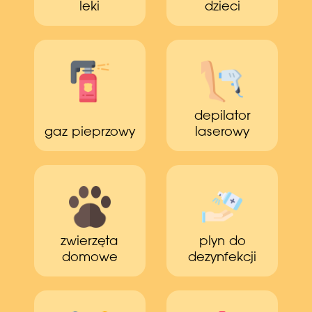
leki
dzieci
depilator
gaz pieprzowy
laserowy
zwierzęta
plyn do
domowe
dezynfekcji