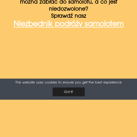
można zabrać do samolotu, a co jest
niedozwolone?
Sprawdź nasz
Niezbędnik podróży samolotem
This website uses cookies to ensure you get the best experience
Got it!