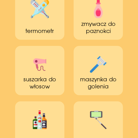
zmywacz do
termometr
paznokci
suszarka do
maszynka do
włosow
golenia