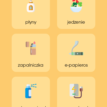
płyny
jedzenie
zapalniczka
e-papieros