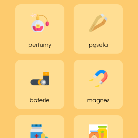
perfumy
pęseta
baterie
magnes