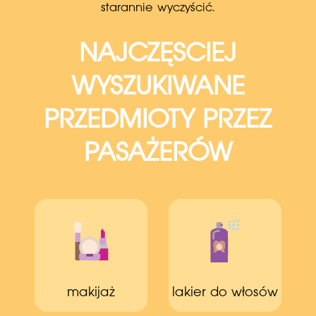
starannie wyczyścić.
NAJCZĘSCIEJ
WYSZUKIWANE
PRZEDMIOTY PRZEZ
PASAŻERÓW
makijaż
lakier do włosów