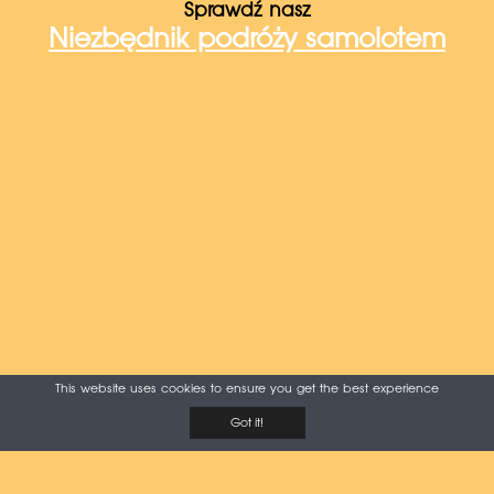
Sprawdź nasz
Niezbędnik podróży samolotem
This website uses cookies to ensure you get the best experience
Got it!