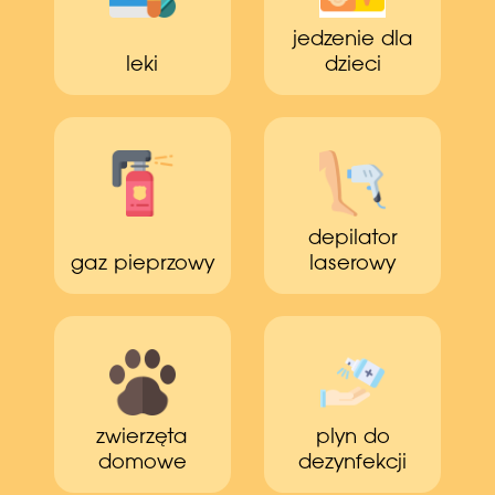
jedzenie dla
leki
dzieci
depilator
gaz pieprzowy
laserowy
zwierzęta
plyn do
domowe
dezynfekcji