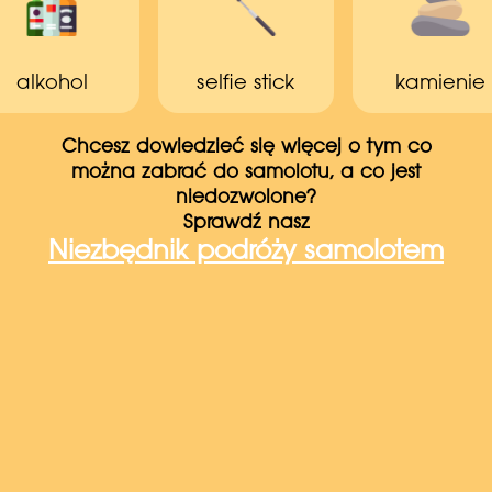
alkohol
selfie stick
kamienie
Chcesz dowiedzieć się więcej o tym co
można zabrać do samolotu, a co jest
niedozwolone?
Sprawdź nasz
Niezbędnik podróży samolotem