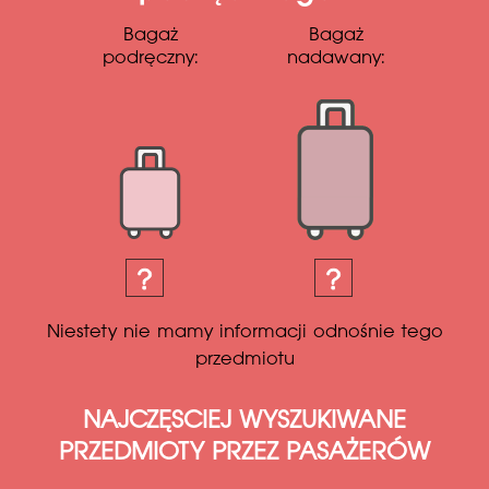
Bagaż
Bagaż
podręczny:
nadawany:
Niestety nie mamy informacji odnośnie tego
przedmiotu
NAJCZĘSCIEJ WYSZUKIWANE
PRZEDMIOTY PRZEZ PASAŻERÓW