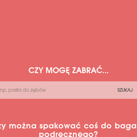
CZY MOGĘ ZABRAĆ...
SZUKAJ
zy można spakować coś do baga
podręcznego?