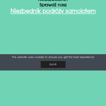
Sprawdź nasz
Niezbędnik podróży samolotem
This website uses cookies to ensure you get the best experience
Got it!