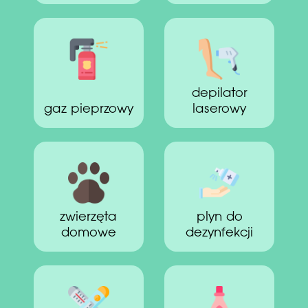
depilator
gaz pieprzowy
laserowy
zwierzęta
plyn do
domowe
dezynfekcji