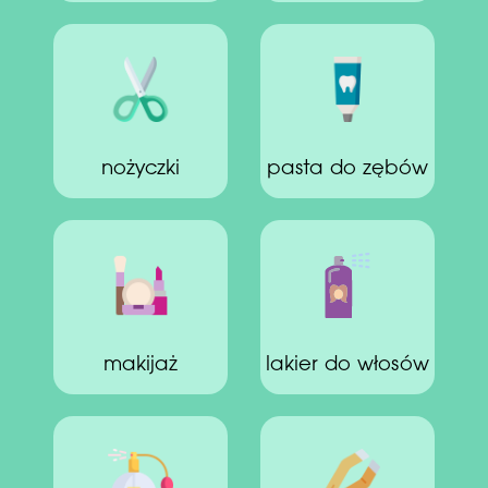
nożyczki
pasta do zębów
makijaż
lakier do włosów