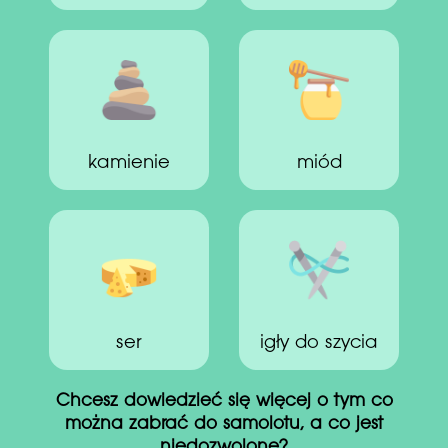
kamienie
miód
ser
igły do szycia
Chcesz dowiedzieć się więcej o tym co
można zabrać do samolotu, a co jest
niedozwolone?