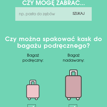
CZY MOGĘ ZABRAĆ...
SZUKAJ
Czy można spakować kask do
bagażu podręcznego?
Bagaż
Bagaż
podręczny:
nadawany: