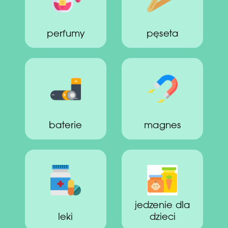
perfumy
pęseta
baterie
magnes
jedzenie dla
leki
dzieci