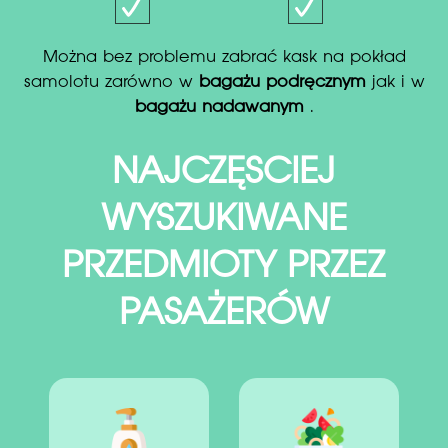
Można bez problemu zabrać kask na pokład
samolotu zarówno w
bagażu podręcznym
jak i w
bagażu nadawanym
.
NAJCZĘSCIEJ
WYSZUKIWANE
PRZEDMIOTY PRZEZ
PASAŻERÓW