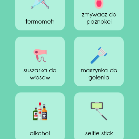
zmywacz do
termometr
paznokci
suszarka do
maszynka do
włosow
golenia
alkohol
selfie stick