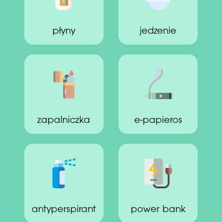
płyny
jedzenie
zapalniczka
e-papieros
antyperspirant
power bank