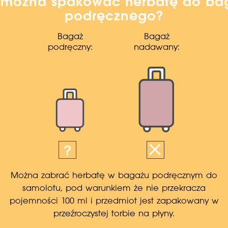
 można spakować herbatę do ba
podręcznego?
Bagaż
Bagaż
podręczny:
nadawany:
Można zabrać herbatę w bagażu podręcznym do
samolotu, pod warunkiem że nie przekracza
pojemności 100 ml i przedmiot jest zapakowany w
przeźroczystej torbie na płyny.