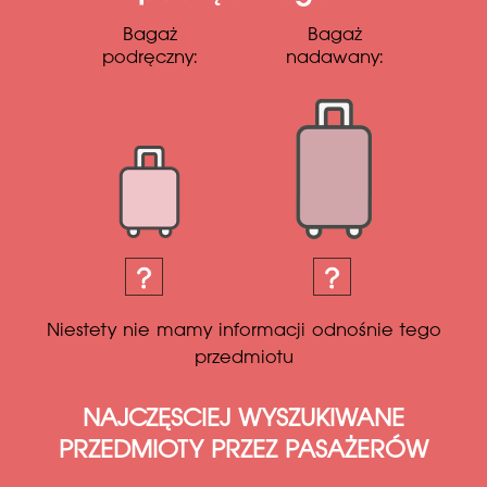
Bagaż
Bagaż
podręczny:
nadawany:
Niestety nie mamy informacji odnośnie tego
przedmiotu
NAJCZĘSCIEJ WYSZUKIWANE
PRZEDMIOTY PRZEZ PASAŻERÓW