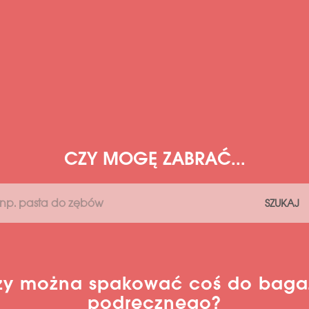
CZY MOGĘ ZABRAĆ...
SZUKAJ
zy można spakować coś do baga
podręcznego?