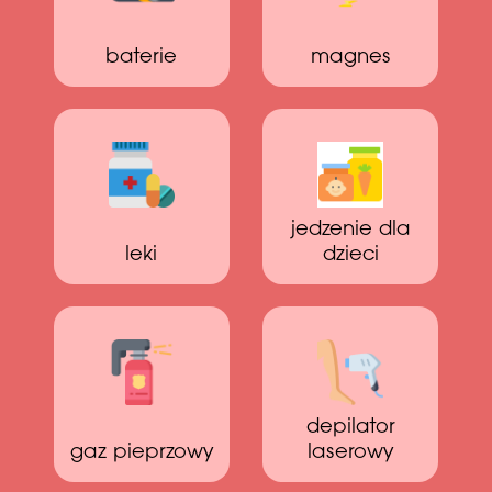
baterie
magnes
jedzenie dla
leki
dzieci
depilator
gaz pieprzowy
laserowy