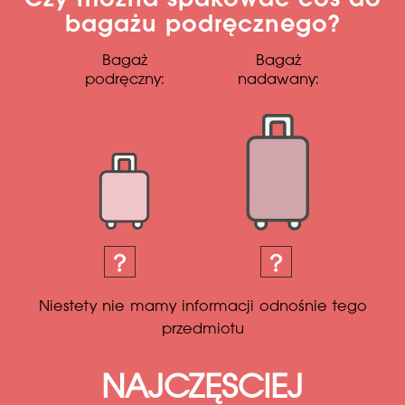
Czy można spakować coś do
bagażu podręcznego?
Bagaż
Bagaż
podręczny:
nadawany:
Niestety nie mamy informacji odnośnie tego
przedmiotu
NAJCZĘSCIEJ