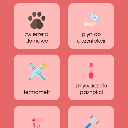
zwierzęta
plyn do
domowe
dezynfekcji
zmywacz do
termometr
paznokci