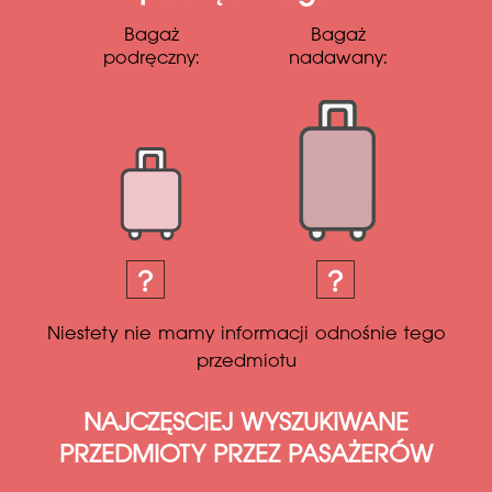
Bagaż
Bagaż
podręczny:
nadawany:
Niestety nie mamy informacji odnośnie tego
przedmiotu
NAJCZĘSCIEJ WYSZUKIWANE
PRZEDMIOTY PRZEZ PASAŻERÓW