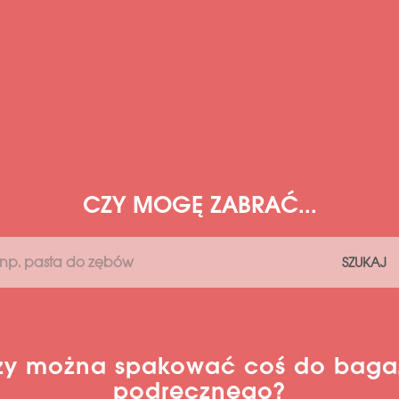
CZY MOGĘ ZABRAĆ...
SZUKAJ
zy można spakować coś do baga
podręcznego?