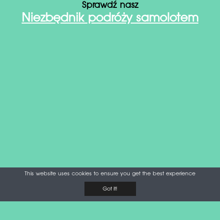
Sprawdź nasz
Niezbędnik podróży samolotem
This website uses cookies to ensure you get the best experience
Got it!