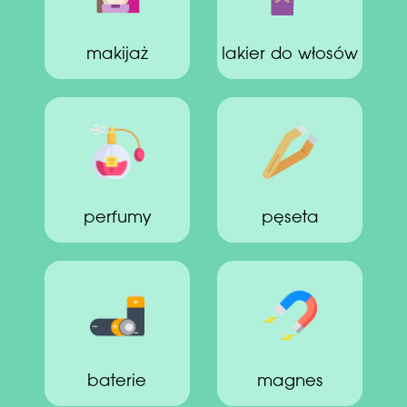
makijaż
lakier do włosów
perfumy
pęseta
baterie
magnes