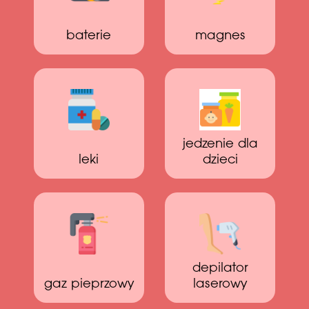
baterie
magnes
jedzenie dla
leki
dzieci
depilator
gaz pieprzowy
laserowy