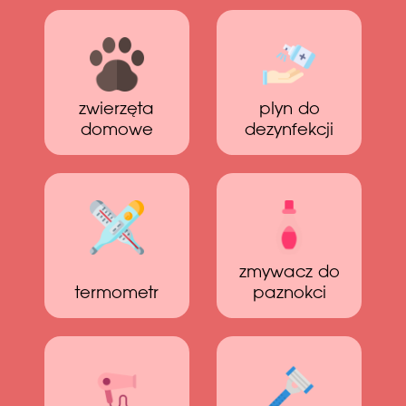
zwierzęta
plyn do
domowe
dezynfekcji
zmywacz do
termometr
paznokci