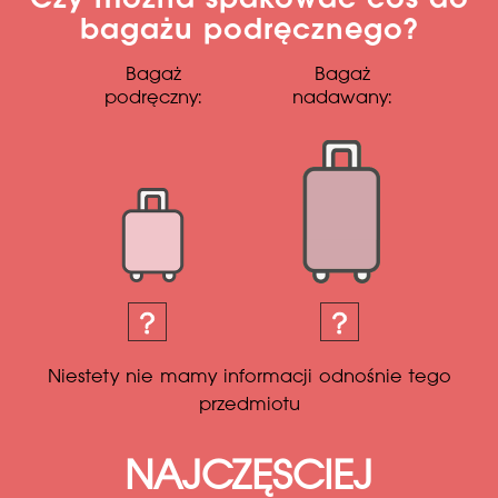
Czy można spakować coś do
bagażu podręcznego?
Bagaż
Bagaż
podręczny:
nadawany:
Niestety nie mamy informacji odnośnie tego
przedmiotu
NAJCZĘSCIEJ