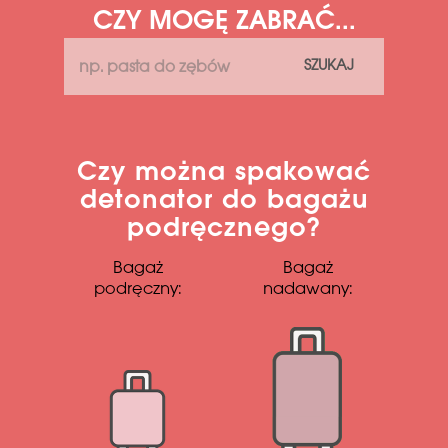
CZY MOGĘ ZABRAĆ...
SZUKAJ
Czy można spakować
detonator do bagażu
podręcznego?
Bagaż
Bagaż
podręczny:
nadawany: