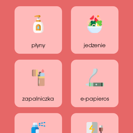
płyny
jedzenie
zapalniczka
e-papieros