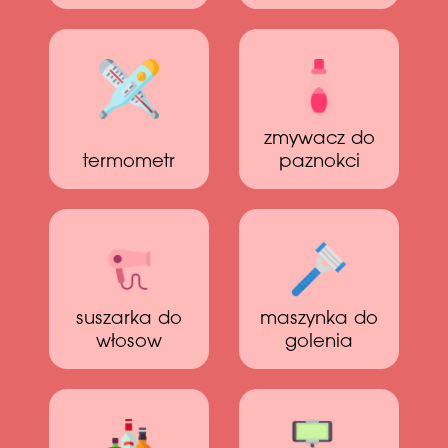
zmywacz do
termometr
paznokci
suszarka do
maszynka do
włosow
golenia