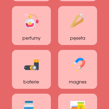
perfumy
pęseta
baterie
magnes