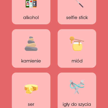
alkohol
selfie stick
kamienie
miód
ser
igły do szycia