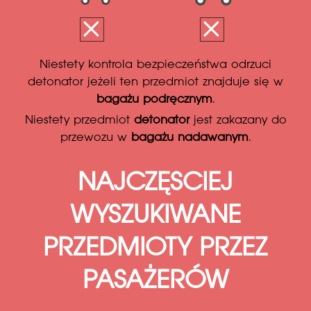
Niestety kontrola bezpieczeństwa odrzuci
detonator jeżeli ten przedmiot znajduje się w
bagażu podręcznym
.
Niestety przedmiot
detonator
jest zakazany do
przewozu w
bagażu nadawanym
.
NAJCZĘSCIEJ
WYSZUKIWANE
PRZEDMIOTY PRZEZ
PASAŻERÓW