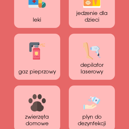
jedzenie dla
leki
dzieci
depilator
gaz pieprzowy
laserowy
zwierzęta
plyn do
domowe
dezynfekcji