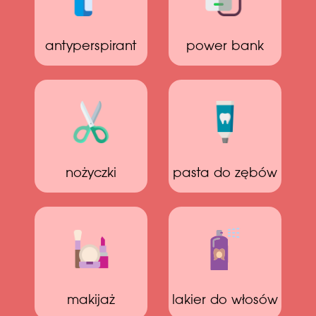
antyperspirant
power bank
nożyczki
pasta do zębów
makijaż
lakier do włosów