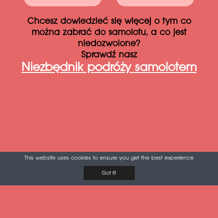
Chcesz dowiedzieć się więcej o tym co
można zabrać do samolotu, a co jest
niedozwolone?
Sprawdź nasz
Niezbędnik podróży samolotem
This website uses cookies to ensure you get the best experience
Got it!