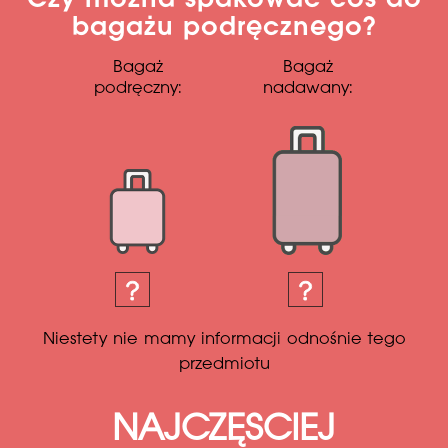
Czy można spakować coś do
bagażu podręcznego?
Bagaż
Bagaż
podręczny:
nadawany:
Niestety nie mamy informacji odnośnie tego
przedmiotu
NAJCZĘSCIEJ