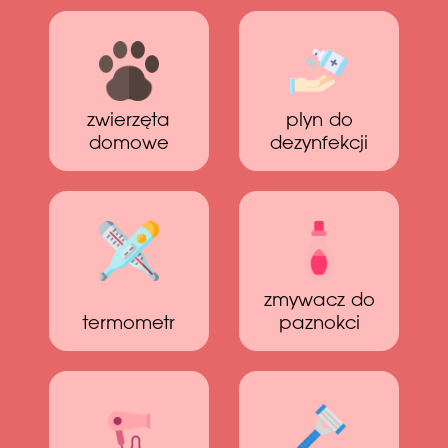
zwierzęta
plyn do
domowe
dezynfekcji
zmywacz do
termometr
paznokci