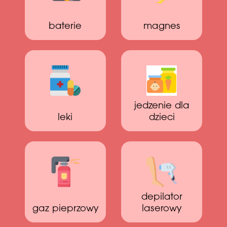
baterie
magnes
jedzenie dla
leki
dzieci
depilator
gaz pieprzowy
laserowy