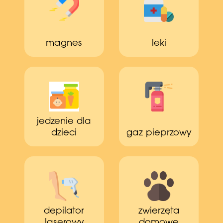
magnes
leki
jedzenie dla
dzieci
gaz pieprzowy
depilator
zwierzęta
laserowy
domowe