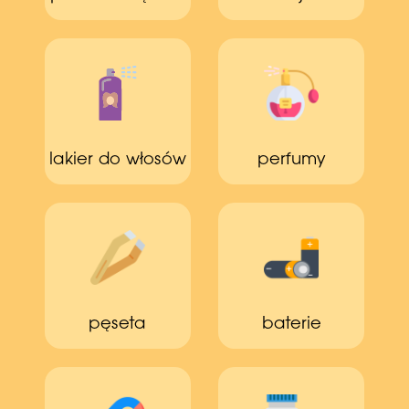
lakier do włosów
perfumy
pęseta
baterie