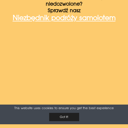
niedozwolone?
Sprawdź nasz
Niezbędnik podróży samolotem
This website uses cookies to ensure you get the best experience
Got it!