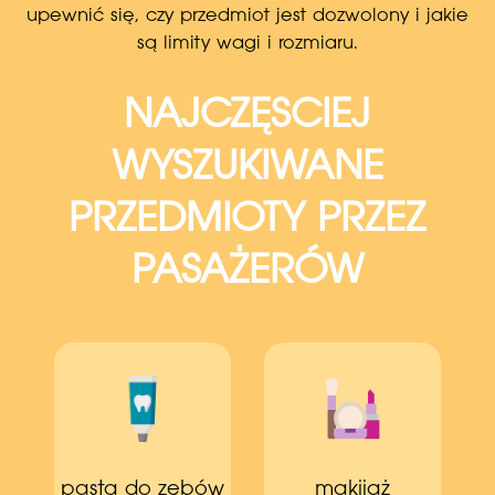
upewnić się, czy przedmiot jest dozwolony i jakie
są limity wagi i rozmiaru.
NAJCZĘSCIEJ
WYSZUKIWANE
PRZEDMIOTY PRZEZ
PASAŻERÓW
pasta do zębów
makijaż